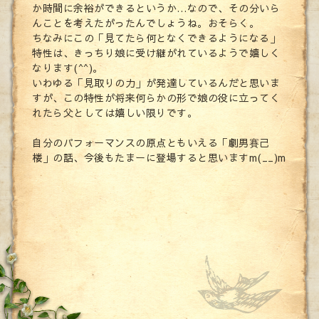
か時間に余裕ができるというか…なので、その分いら
んことを考えたがったんでしょうね。おそらく。
ちなみにこの「見てたら何となくできるようになる」
特性は、きっちり娘に受け継がれているようで嬉しく
なります(^^)。
いわゆる「見取りの力」が発達しているんだと思いま
すが、この特性が将来何らかの形で娘の役に立ってく
れたら父としては嬉しい限りです。
自分のパフォーマンスの原点ともいえる「劇男賽己
楼」の話、今後もたまーに登場すると思いますm(__)m