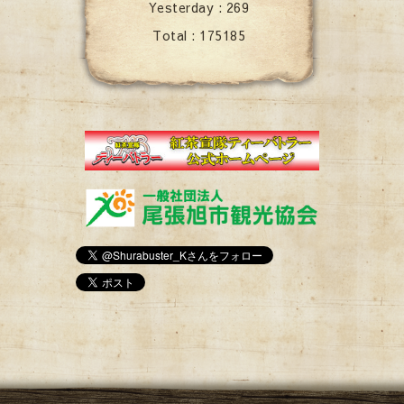
Yesterday :
269
Total :
175185