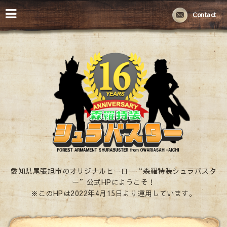
Contact
愛知県尾張旭市のオリジナルヒーロー“森羅特装シュラバスタ
ー”公式HPにようこそ！
※このHPは2022年4月15日より運用しています。