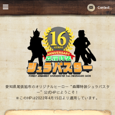
Contact
愛知県尾張旭市のオリジナルヒーロー“森羅特装シュラバスタ
ー”公式HPにようこそ！
※このHPは2022年4月15日より運用しています。