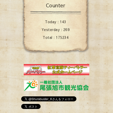
Counter
Today :
143
Yesterday :
269
Total :
175234