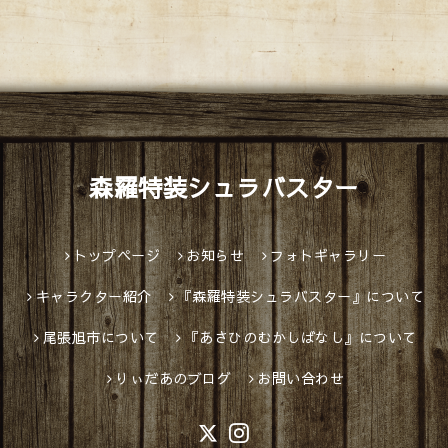
森羅特装シュラバスター
トップページ
お知らせ
フォトギャラリー
キャラクター紹介
『森羅特装シュラバスター』について
尾張旭市について
『あさひのむかしばなし』について
りぃだあのブログ
お問い合わせ