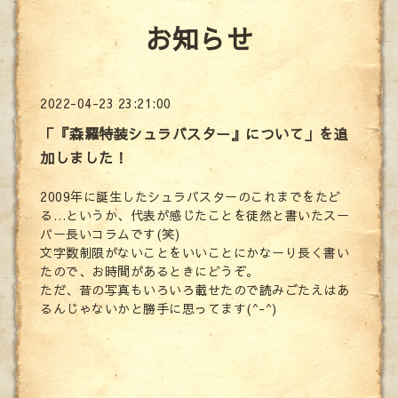
お知らせ
2022-04-23 23:21:00
「『森羅特装シュラバスター』について」を追
加しました！
2009年に誕生したシュラバスターのこれまでをたど
る…というか、代表が感じたことを徒然と書いたスー
パー長いコラムです(笑)
文字数制限がないことをいいことにかなーり長く書い
たので、お時間があるときにどうぞ。
ただ、昔の写真もいろいろ載せたので読みごたえはあ
るんじゃないかと勝手に思ってます(^-^)