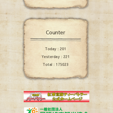
Counter
Today :
201
Yesterday :
221
Total :
175023