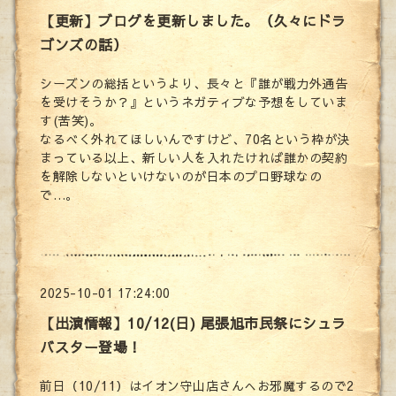
【更新】ブログを更新しました。（久々にドラ
ゴンズの話）
シーズンの総括というより、長々と『誰が戦力外通告
を受けそうか？』というネガティブな予想をしていま
す(苦笑)。
なるべく外れてほしいんですけど、70名という枠が決
まっている以上、新しい人を入れたければ誰かの契約
を解除しないといけないのが日本のプロ野球なの
で…。
2025-10-01 17:24:00
【出演情報】10/12(日) 尾張旭市民祭にシュラ
バスター登場！
前日（10/11）はイオン守山店さんへお邪魔するので2