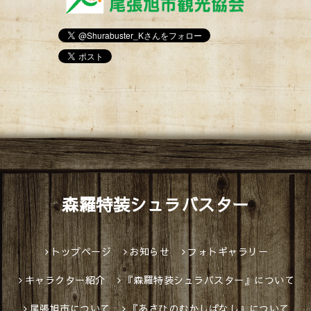
森羅特装シュラバスター
トップページ
お知らせ
フォトギャラリー
キャラクター紹介
『森羅特装シュラバスター』について
尾張旭市について
『あさひのむかしばなし』について