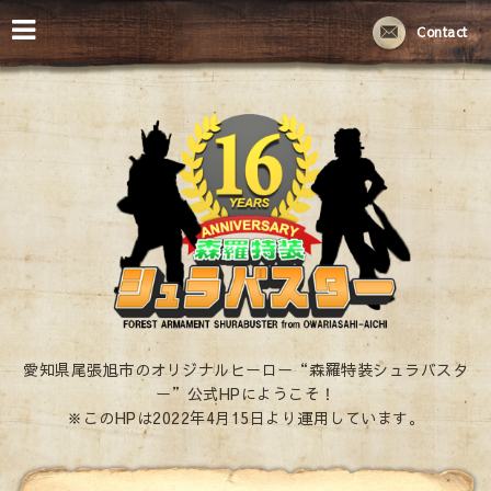
Contact
愛知県尾張旭市のオリジナルヒーロー“森羅特装シュラバスタ
ー”公式HPにようこそ！
※このHPは2022年4月15日より運用しています。